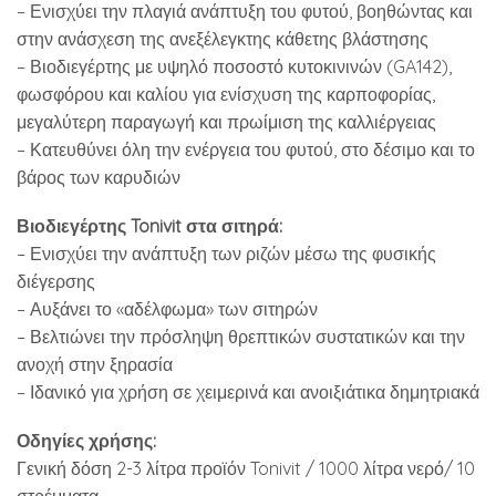
– Ενισχύει την πλαγιά ανάπτυξη του φυτού, βοηθώντας και
στην ανάσχεση της ανεξέλεγκτης κάθετης βλάστησης
– Βιοδιεγέρτης με υψηλό ποσοστό κυτοκινινών (GA142),
φωσφόρου και καλίου για ενίσχυση της καρποφορίας,
μεγαλύτερη παραγωγή και πρωίμιση της καλλιέργειας
– Κατευθύνει όλη την ενέργεια του φυτού, στο δέσιμο και το
βάρος των καρυδιών
Βιοδιεγέρτης Tonivit στα σιτηρά:
– Ενισχύει την ανάπτυξη των ριζών μέσω της φυσικής
διέγερσης
– Αυξάνει το «αδέλφωμα» των σιτηρών
– Βελτιώνει την πρόσληψη θρεπτικών συστατικών και την
ανοχή στην ξηρασία
– Ιδανικό για χρήση σε χειμερινά και ανοιξιάτικα δημητριακά
Οδηγίες χρήσης:
Γενική δόση 2-3 λίτρα προϊόν Tonivit / 1000 λίτρα νερό/ 10
στρέμματα