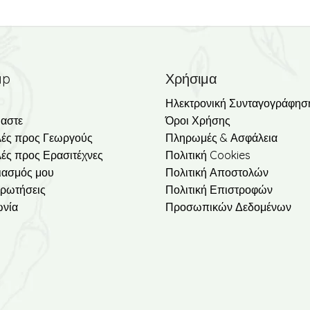
ap
Χρήσιμα
Ηλεκτρονική Συνταγογράφησ
μαστε
Όροι Χρήσης
ές προς Γεωργούς
Πληρωμές & Ασφάλεια
ές προς Ερασιτέχνες
Πολιτική Cookies
ιασμός μου
Πολιτική Αποστολών
ερωτήσεις
Πολιτική Επιστροφών
ωνία
Προσωπικών Δεδομένων