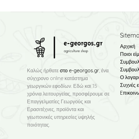
Sitem
Αρχική
Ποιοι εί
Συμβουλ
Συμβουλ
Καλώς ήρθατε
στο e-georgos.gr
, ένα
Ο λογαρ
σύγχρονο online κατάστημα
Συχνές 
γεωργικών εφοδίων. Εδώ και 15
Eπικοιν
χρόνια λειτουργείας, προσφέρουμε σε
Επαγγελματίες Γεωργούς και
Ερασιτέχνες, προϊόντα και
γεωπονικές υπηρεσίες υψηλής
ποιότητας.