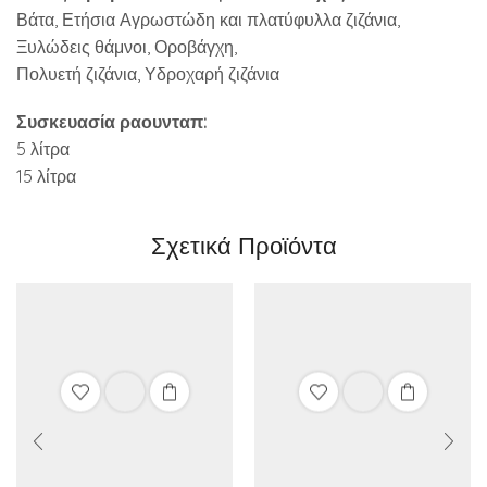
Βάτα, Ετήσια Αγρωστώδη και πλατύφυλλα ζιζάνια,
Ξυλώδεις θάμνοι, Οροβάγχη,
Πολυετή ζιζάνια, Υδροχαρή ζιζάνια
Συσκευασία ραουνταπ:
5 λίτρα
15 λίτρα
Σχετικά Προϊόντα