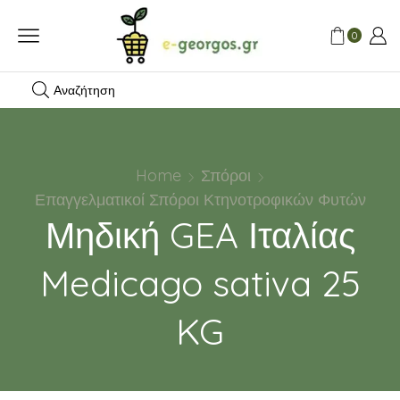
0
Αναζήτηση
Home
Σπόροι
Επαγγελματικοί Σπόροι Κτηνοτροφικών Φυτών
Μηδική GEA Ιταλίας
Medicago sativa 25
KG