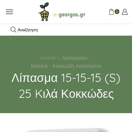
0
Αναζήτηση
Home
Λιπάσματα
Βασικά - Κοκκώδη Λιπάσματα
Λίπασμα 15-15-15 (S)
25 Kιλά Κοκκώδες