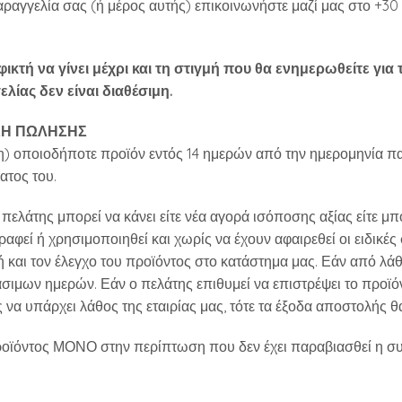
ραγγελία σας (ή μέρος αυτής) επικοινωνήστε μαζί μας στο +30
κτή να γίνει μέχρι και τη στιγμή που θα ενημερωθείτε γι
ίας δεν είναι διαθέσιμη.
ΣΗ ΠΩΛΗΣΗΣ
) οποιοδήποτε προϊόν εντός 14 ημερών από την ημερομηνία παρ
ατος του.
 πελάτης μπορεί να κάνει είτε νέα αγορά ισόποσης αξίας είτε μπ
στραφεί ή χρησιμοποιηθεί και χωρίς να έχουν αφαιρεθεί οι ειδικ
και τον έλεγχο του προϊόντος στο κατάστημα μας. Εάν από λάθο
εργάσιμων ημερών. Εάν ο πελάτης επιθυμεί να επιστρέψει το πρ
να υπάρχει λάθος της εταιρίας μας, τότε τα έξοδα αποστολής θ
υ προϊόντος ΜΟΝΟ στην περίπτωση που δεν έχει παραβιασθεί η σ