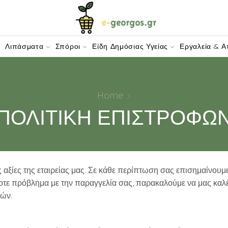
W-DOMAIN.COM
Λιπάσματα
Σπόροι
Είδη Δημόσιας Υγείας
Εργαλεία & Α
Home
ΠΟΛΙΤΙΚΗ ΕΠΙΣΤΡΟΦΩ
ς αξίες της εταιρείας μας. Σε κάθε περίπτωση σας επισημαίνουμε
τε πρόβλημα με την παραγγελία σας, παρακαλούμε να μας καλέ
ών.