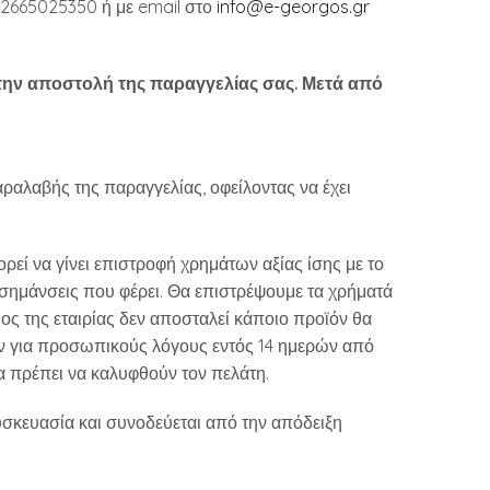
 2665025350 ή με email στο
info@e-georgos.gr
α την αποστολή της παραγγελίας σας. Μετά από
αλαβής της παραγγελίας, οφείλοντας να έχει
ορεί να γίνει επιστροφή χρημάτων αξίας ίσης με το
ές σημάνσεις που φέρει. Θα επιστρέψουμε τα χρήματά
ς της εταιρίας δεν αποσταλεί κάποιο προϊόν θα
οϊόν για προσωπικούς λόγους εντός 14 ημερών από
α πρέπει να καλυφθούν τον πελάτη.
υσκευασία και συνοδεύεται από την απόδειξη