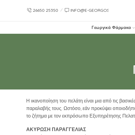
26650 25350
INFO@E-GEORGOS-GR.PREVIE
Γεωργικά Φάρμακα
Η ικανοποίηση του πελάτη είναι μια από τις βασικέ
παραλαβής τους. Ωστόσο, εάν προκύψει οποιοδήπο
το ζήτημα με τον εκπρόσωπο Εξυπηρέτησης Πελατ
ΑΚΥΡΩΣΗ ΠΑΡΑΓΓΕΛΙΑΣ