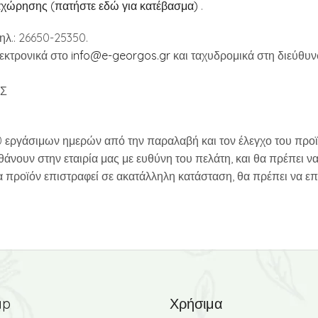
ώρησης (πατήστε εδώ για κατέβασμα)
.
τηλ.: 26650-25350.
εκτρονικά στο
info@e-georgos.gr
και ταχυδρομικά στη διεύθυν
ΑΣ
0 εργάσιμων ημερών από την παραλαβή και τον έλεγχο του προ
θάνουν στην εταιρία μας με ευθύνη του πελάτη, και θα πρέπει ν
 προϊόν επιστραφεί σε ακατάλληλη κατάσταση, θα πρέπει να επ
ap
Χρήσιμα