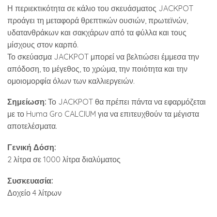
Η περιεκτικότητα σε κάλιο του σκευάσματος JACKPOT
προάγει τη μεταφορά θρεπτικών ουσιών, πρωτεϊνών,
υδατανθράκων και σακχάρων από τα φύλλα και τους
μίσχους στον καρπό.
Το σκεύασμα JACKPOT μπορεί να βελτιώσει έμμεσα την
απόδοση, το μέγεθος, το χρώμα, την ποιότητα και την
ομοιομορφία όλων των καλλιεργειών.
Σημείωση:
Το JACKPOT θα πρέπει πάντα να εφαρμόζεται
με το Huma Gro CALCIUM για να επιτευχθούν τα μέγιστα
αποτελέσματα.
Γενική Δόση:
2 λίτρα σε 1000 λίτρα διαλύματος
Συσκευασία:
Δοχείο 4 λίτρων