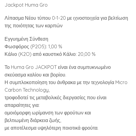
Jackpot Huma Gro
Λίπασμα Νέου τύπου 0-1-20 με ιχνοστοιχεία για βελτίωση
της ποιότητας των καρπών
Εγγυημένη Σύνθεση
Φωσφόρος (P2O5): 1,00 %
Κάλιο (K2O) από καυστικό Κάλιο: 20,00 %
Το Huma Gro JACKPOT είναι ένα συμπυκνωμένο
σκεύασμα καλίου και βορίου.
Η συμπλοκοποίηση του άνθρακα με την τεχνολογία Micro
Carbon Technology,
τροφοδοτεί τις μεταβολικές διεργασίες που είναι
απαραίτητες για:
ομοιόμορφη ωρίμανση των φρούτων και
βελτιωμένη διάρκεια ζωής,
με αποτέλεσμα υψηλότερη ποιοτικά φρούτα.