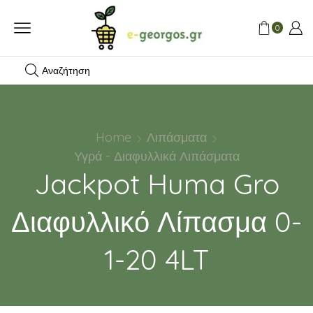
0
Αναζήτηση
Home
Λιπάσματα
Υγρά - Διαφυλλικά Λιπάσματα
Jackpot Huma Gro
Διαφυλλικό Λίπασμα 0-
1-20 4LT