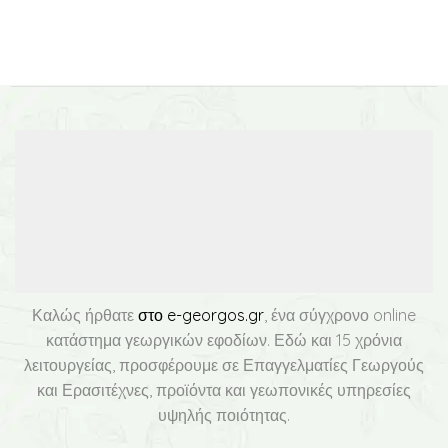
18,00 €
4,50 €
through
through
33,00 €
9,50 €
Καλώς ήρθατε
στο e-georgos.gr
, ένα σύγχρονο online
κατάστημα γεωργικών εφοδίων. Εδώ και 15 χρόνια
λειτουργείας, προσφέρουμε σε Επαγγελματίες Γεωργούς
και Ερασιτέχνες, προϊόντα και γεωπονικές υπηρεσίες
υψηλής ποιότητας.