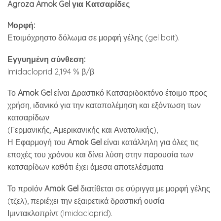
Agroza Amok Gel για Κατσαρίδες
Mορφή:
Ετοιμόχρηστο δόλωμα σε μορφή γέλης (gel bait).
Εγγυημένη σύνθεση:
Imidacloprid 2,194 % β/β.
Το
Amok Gel
είναι Δραστικό Κατσαριδοκτόνο έτοιμο προς
χρήση, ιδανικό για την καταπολέμηση και εξόντωση των
κατσαρίδων
(Γερμανικής, Αμερικανικής και Ανατολικής),
Η Εφαρμογή του
Amok Gel
είναι κατάλληλη για όλες τις
εποχές του χρόνου και δίνει λύση στην παρουσία των
κατσαρίδων καθότι έχει άμεσα αποτελέσματα.
Το προϊόν
Amok Gel
διατίθεται σε σύριγγα με μορφή γέλης
(τζελ), περιέχει την εξαιρετικά δραστική ουσία
Ιμιντακλοπρίντ (Imidacloprid).