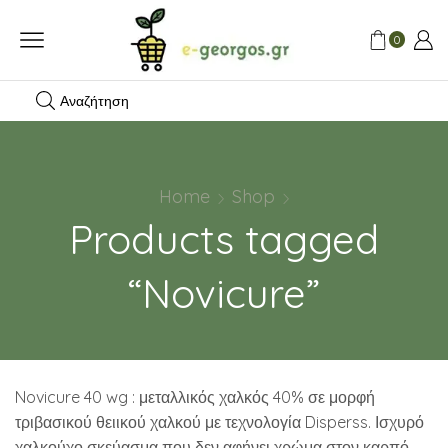
0
Αναζήτηση
Home
Shop
Products tagged
“Novicure”
Novicure 40 wg : μεταλλικός χαλκός 40% σε μορφή
τριβασικού θειικού χαλκού με τεχνολογία Disperss. Ισχυρό
χαλκούχο σκεύασμα που δεν αφήνει χρώμα στον καρπό.