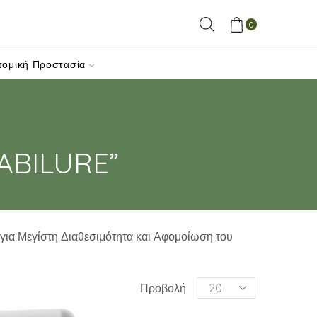
0
τομική Προστασία
ABILURE”
 για Μεγίστη Διαθεσιμότητα και Αφομοίωση του
Products
Προβολή
per
page