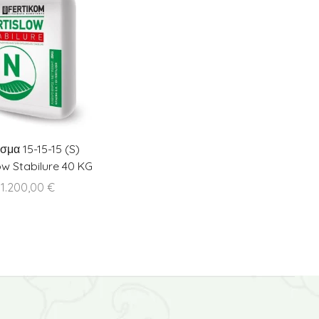
σμα 15-15-15 (S)
ow Stabilure 40 KG
1.200,00
€