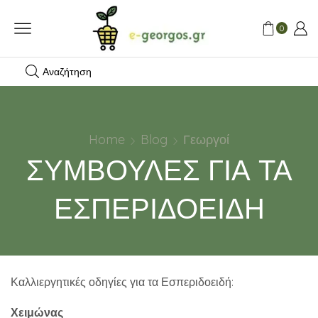
0
Αναζήτηση
Home
Blog
Γεωργοί
ΣΥΜΒΟΥΛΕΣ ΓΙΑ ΤΑ
ΕΣΠΕΡΙΔΟΕΙΔΗ
Καλλιεργητικές οδηγίες για τα Εσπεριδοειδή:
Χειμώνας