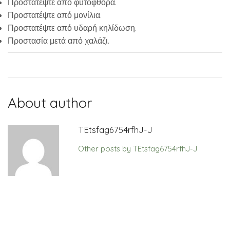
Προστατέψτε από φυτόφθορα.
Προστατέψτε από μονίλια.
Προστατέψτε από υδαρή κηλίδωση.
Προστασία μετά από χαλάζι.
About author
TEtsfag6754rfhJ-J
Other posts by TEtsfag6754rfhJ-J