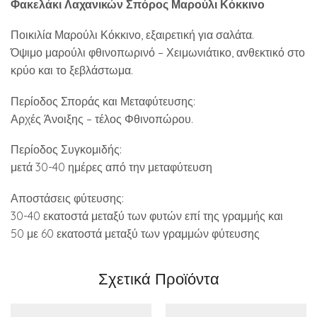
Φακελάκι Λαχανικών Σπόρος Μαρούλι Κόκκινο
Ποικιλία Μαρούλι Κόκκινο, εξαιρετική για σαλάτα.
Όψιμο μαρούλι φθινοπωρινό – Χειμωνιάτικο, ανθεκτικό στο
κρύο και το ξεβλάστωμα.
Περίοδος Σποράς και Μεταφύτευσης:
Αρχές Άνοιξης – τέλος Φθινοπώρου.
Περίοδος Συγκομιδής:
μετά 30-40 ημέρες από την μεταφύτευση
Αποστάσεις φύτευσης:
30-40 εκατοστά μεταξύ των φυτών επί της γραμμής και
50 με 60 εκατοστά μεταξύ των γραμμών φύτευσης
Σχετικά Προϊόντα