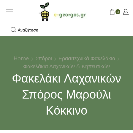
0
Αναζήτηση
Home
Σπόροι
Ερασιτεχνικά Φακελάκια
Φακελάκια Λαχανικών & Κηπευτικών
Φακελάκι Λαχανικών
Σπόρος Μαρούλι
Κόκκινο