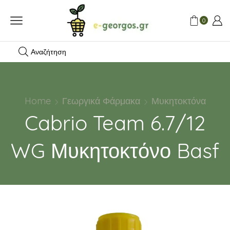
0
Αναζήτηση
Home
Γεωργικά Φάρμακα
Μυκητοκτόνα
Cabrio Team 6.7/12
WG Μυκητοκτόνο Basf