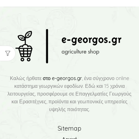
Καλώς ήρθατε
στο e-georgos.gr
, ένα σύγχρονο online
κατάστημα γεωργικών εφοδίων. Εδώ και 15 χρόνια
λειτουργείας, προσφέρουμε σε Επαγγελματίες Γεωργούς
και Ερασιτέχνες, προϊόντα και γεωπονικές υπηρεσίες
υψηλής ποιότητας.
Sitemap