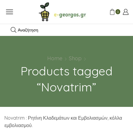
0
Αναζήτηση
Home
Shop
Products tagged
“Novatrim”
Novatrim : Ρητίνη Κλαδεμάτων και Εμβολιασμών, κόλλα
εμβολιασμού.