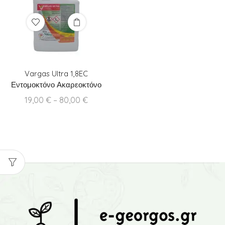
Vargas Ultra 1,8EC
Εντομοκτόνο Ακαρεοκτόνο
Price
19,00
€
–
80,00
€
range:
19,00 €
through
80,00 €