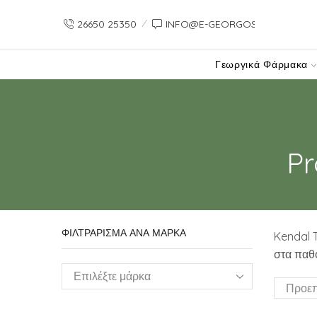
26650 25350
INFO@E-GEORGOS-GR.PREVIE
Γεωργικά Φάρμακα
Pr
ΦΙΛΤΡΑΡΙΣΜΑ ΑΝΑ ΜΑΡΚΑ
Kendal 
στα παθ