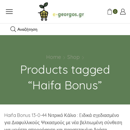
0
Αναζήτηση
Home
Shop
Products tagged
“Haifa Bonus”
Haifa Bonus 13-0-44 Νιτρικό Κάλιο : Eιδικά σχεδιασμένο
για Διαφυλλικούς Ψεκασμούς με νέα βελτιωμένη σύνθεση
για μεγίστη απορρόφηση και παρατεταμένη δράση.