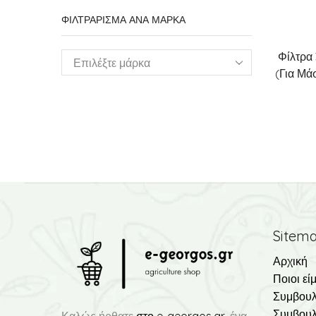
ΦΙΛΤΡΑΡΙΣΜΑ ΑΝΑ ΜΑΡΚΑ
Φίλτρα
(Για Μά
Sitem
Αρχική
Ποιοι εί
Συμβουλ
Συμβουλ