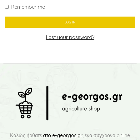
Remember me
LOG IN
Lost your password?
Καλώς ήρθατε
στο e-georgos.gr
, ένα σύγχρονο online