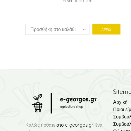
ΕΙΔΗ-00001078
APPLY
Sitem
Αρχική
Ποιοι εί
Συμβουλ
Συμβουλ
Καλώς ήρθατε
στο e-georgos.gr
, ένα