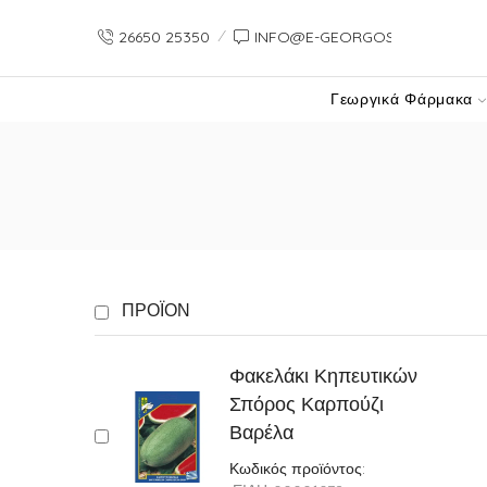
26650 25350
INFO@E-GEORGOS-GR.PREVIE
Γεωργικά Φάρμακα
ΠΡΟΪΟΝ
Φακελάκι Κηπευτικών
Σπόρος Καρπούζι
Βαρέλα
Κωδικός προϊόντος: